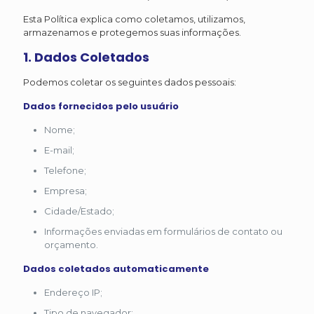
Esta Política explica como coletamos, utilizamos,
armazenamos e protegemos suas informações.
1. Dados Coletados
Podemos coletar os seguintes dados pessoais:
Dados fornecidos pelo usuário
Nome;
E-mail;
Telefone;
Empresa;
Cidade/Estado;
Informações enviadas em formulários de contato ou
orçamento.
Dados coletados automaticamente
Endereço IP;
Tipo de navegador;