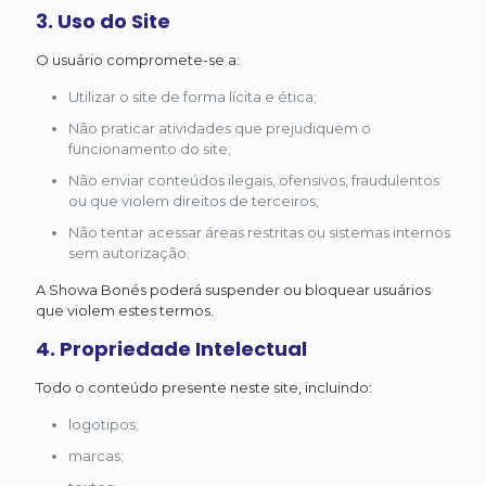
3. Uso do Site
O usuário compromete-se a:
Utilizar o site de forma lícita e ética;
Não praticar atividades que prejudiquem o
funcionamento do site;
Não enviar conteúdos ilegais, ofensivos, fraudulentos
ou que violem direitos de terceiros;
Não tentar acessar áreas restritas ou sistemas internos
sem autorização.
A Showa Bonés poderá suspender ou bloquear usuários
que violem estes termos.
4. Propriedade Intelectual
Todo o conteúdo presente neste site, incluindo:
logotipos;
marcas;