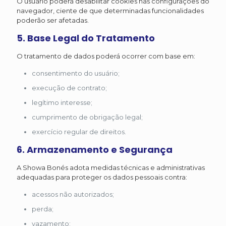
O usuário poderá desabilitar cookies nas configurações do
navegador, ciente de que determinadas funcionalidades
poderão ser afetadas.
5. Base Legal do Tratamento
O tratamento de dados poderá ocorrer com base em:
consentimento do usuário;
execução de contrato;
legítimo interesse;
cumprimento de obrigação legal;
exercício regular de direitos.
6. Armazenamento e Segurança
A Showa Bonés adota medidas técnicas e administrativas
adequadas para proteger os dados pessoais contra:
acessos não autorizados;
perda;
vazamento;