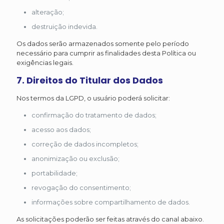
alteração;
destruição indevida.
Os dados serão armazenados somente pelo período
necessário para cumprir as finalidades desta Política ou
exigências legais.
7. Direitos do Titular dos Dados
Nos termos da LGPD, o usuário poderá solicitar:
confirmação do tratamento de dados;
acesso aos dados;
correção de dados incompletos;
anonimização ou exclusão;
portabilidade;
revogação do consentimento;
informações sobre compartilhamento de dados.
As solicitações poderão ser feitas através do canal abaixo.