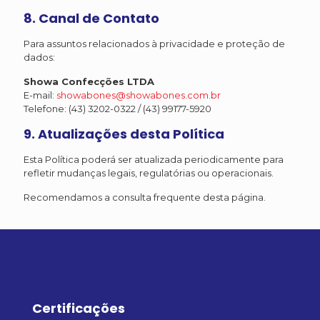
8. Canal de Contato
Para assuntos relacionados à privacidade e proteção de
dados:
Showa Confecções LTDA
E-mail:
showabones@showabones.com.br
Telefone: (43) 3202-0322 / (43) 99177-5920
9. Atualizações desta Política
Esta Política poderá ser atualizada periodicamente para
refletir mudanças legais, regulatórias ou operacionais.
Recomendamos a consulta frequente desta página.
Certificações