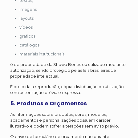
textos;
imagens;
layouts;
vídeos;
gráficos;
catálogos;
materiais institucionais;
é de propriedade da Showa Bonés ou utilizado mediante
autorização, sendo protegido pelas leis brasileiras de
propriedade intelectual.
É proibida a reprodução, cópia, distribuição ou utilização
sem autorização prévia e expressa.
5. Produtos e Orçamentos
As informações sobre produtos, cores, modelos,
acabamentos e personalizações possuem caráter
ilustrativo e podem sofrer alterações sem aviso prévio.
O envio de formulário de orçamento não garante