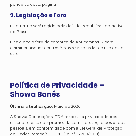
periódica desta página.
9. Legislação e Foro
Este Termo será regido pelas leis da República Federativa
do Brasil.
Fica eleito o foro da comarca de Apucarana/PR para
dirimir quaisquer controvérsias relacionadas ao uso deste
site.
Política de Privacidade –
Showa Bonés
Última atualização:
Maio de 2026
A Showa Confecções LTDA respeita a privacidade dos
usuários e está comprometida com a proteção dos dados
pessoais, em conformidade com a Lei Geral de Proteção
de Dados Pessoais – LGPD (Lei nº 13.709/2018).