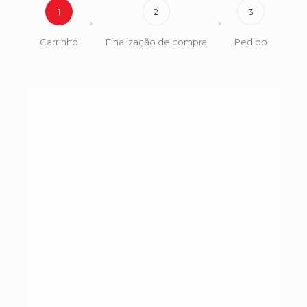
1
2
3
Carrinho
Finalização de compra
Pedido