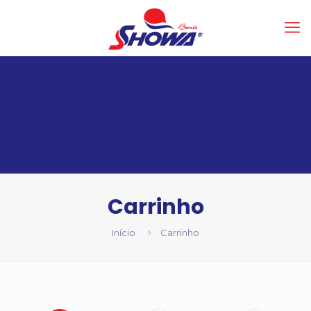
Carrinho
Início
Carrinho