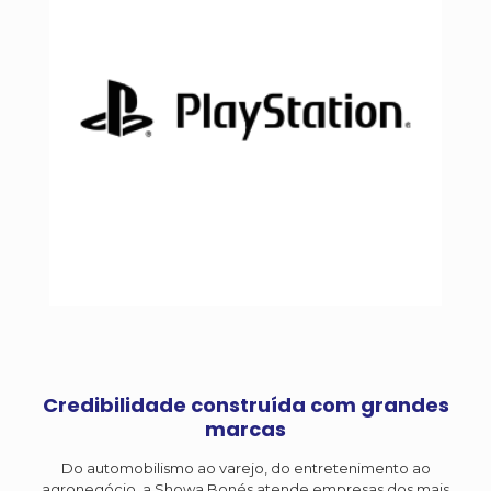
Credibilidade construída com grandes
marcas
Do automobilismo ao varejo, do entretenimento ao
agronegócio, a Showa Bonés atende empresas dos mais