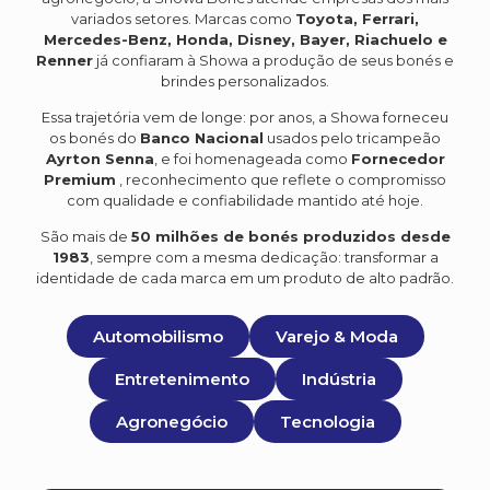
variados setores. Marcas como
Toyota, Ferrari,
Mercedes-Benz, Honda, Disney, Bayer, Riachuelo e
Renner
já confiaram à Showa a produção de seus bonés e
brindes personalizados.
Essa trajetória vem de longe: por anos, a Showa forneceu
os bonés do
Banco Nacional
usados pelo tricampeão
Ayrton Senna
, e foi homenageada como
Fornecedor
Premium
, reconhecimento que reflete o compromisso
com qualidade e confiabilidade mantido até hoje.
São mais de
50 milhões de bonés produzidos desde
1983
, sempre com a mesma dedicação: transformar a
identidade de cada marca em um produto de alto padrão.
Automobilismo
Varejo & Moda
Entretenimento
Indústria
Agronegócio
Tecnologia