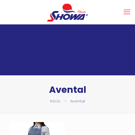
Avental
Início
Avental