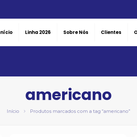
Início
Linha 2026
Sobre Nós
Clientes
americano
Início
Produtos marcados com a tag “americano”