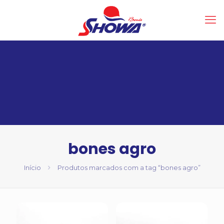
bones agro
Início
Produtos marcados com a tag “bones agro”