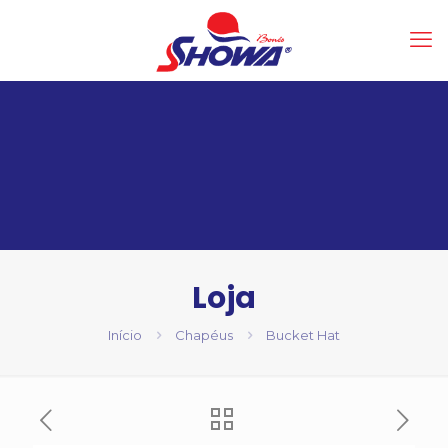
Loja
Início
Chapéus
Bucket Hat